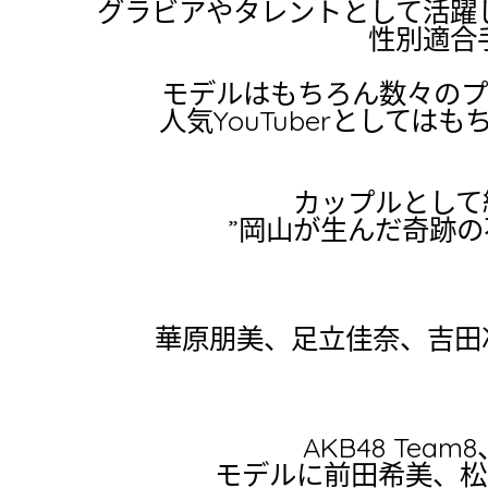
グラビアやタレントとして活躍し
性別適合
モデルはもちろん数々のプ
人気YouTuberとしては
カップルとして絶
”岡山が生んだ奇跡の
華原朋美、足立佳奈、吉田
AKB48 Te
モデルに前田希美、松本愛