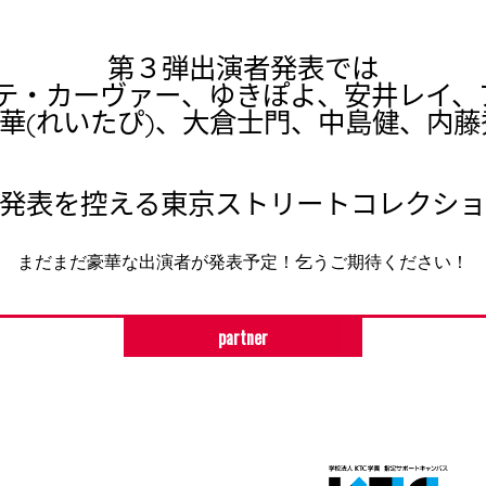
第３弾出演者発表では
ダンテ・カーヴァー、ゆきぽよ、安井レイ
麗華(れいたぴ)、大倉士門、中島健、内
発表を控える東京ストリートコレクシ
まだまだ豪華な出演者が発表予定！乞うご期待ください！
partner