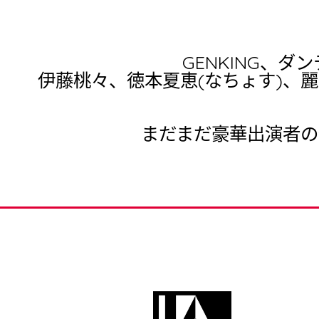
GENKING、
伊藤桃々、徳本夏恵(なちょす)、
まだまだ豪華出演者の