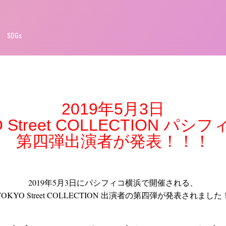
SDGs
2019年5月3日
O Street COLLECTION パシ
第四弾出演者が発表！！！
2019年5月3日にパシフィコ横浜で開催される、
TOKYO Street COLLECTION 出演者の第四弾が発表されました