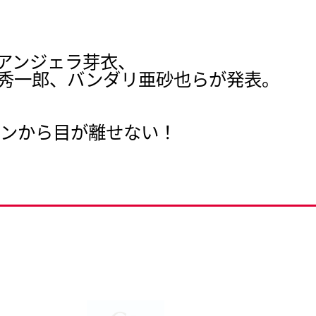
、アンジェラ芽衣、
藤秀一郎、バンダリ亜砂也らが発表。
ョンから目が離せない！