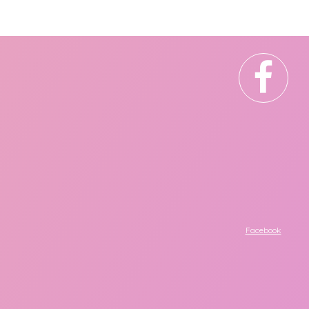
Facebook