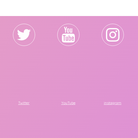
Twitter
YouTube
instagram