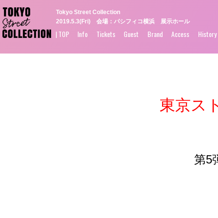
Tokyo Street Collection
2019.5.3(Fri) 会場：パシフィコ横浜 展示ホール
| TOP
Info
Tickets
Guest
Brand
Access
History
東京ス
第5