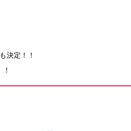
も決定！！
！！