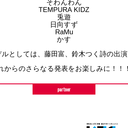
そわんわん
TEMPURA KIDZ
兎遊
日向すず
RaMu
かす
デルとしては、藤田富、鈴木つく詩の出演
れからのさらなる発表をお楽しみに！！
partner