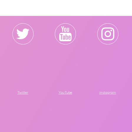
Twitter
YouTube
instagram