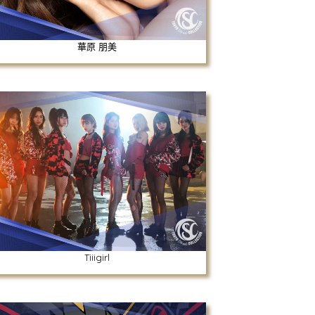
華原 朋美
Tiiigirl