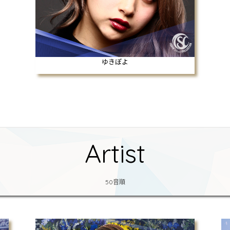
ゆきぽよ
Artist
50音順