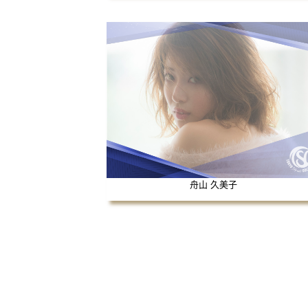
舟山 久美子