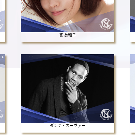
筧 美和子
ダンテ・カーヴァー