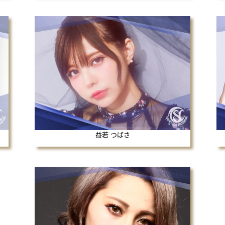
益若 つばさ