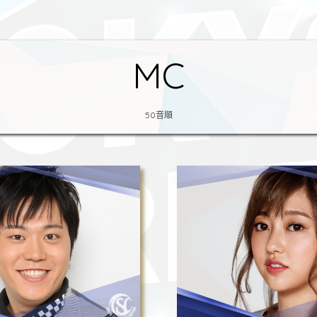
MC
50音順