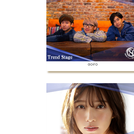
aoiro