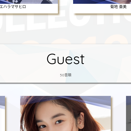
エハラマサヒロ
菊地 亜美
Guest
50音順