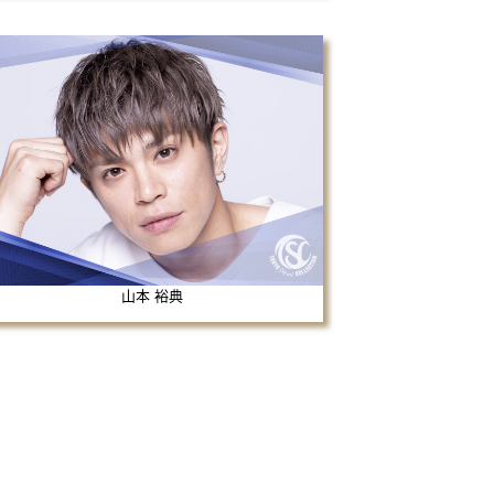
山本 裕典