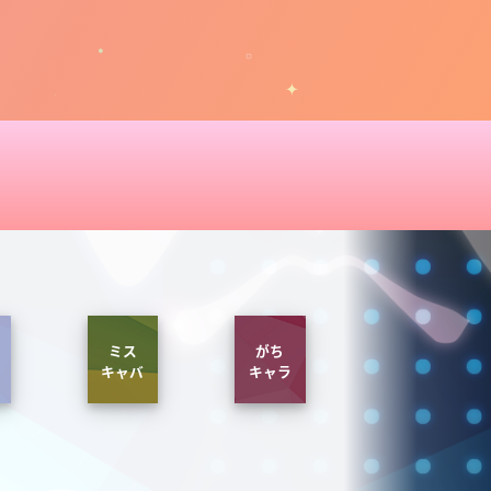
ミス
がち
キャバ
キャラ