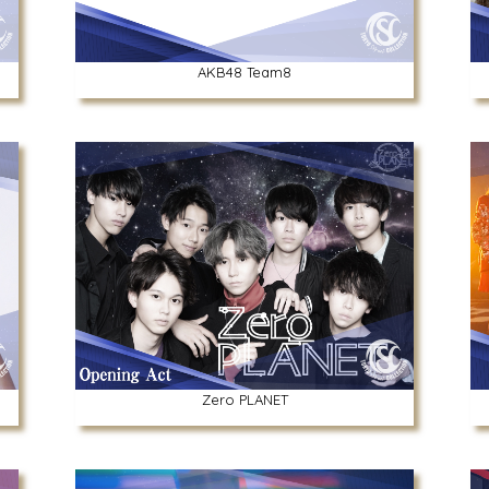
AKB48 Team8
Zero PLANET