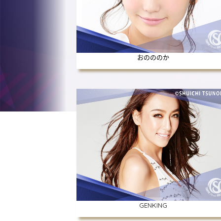
おのののか
GENKING